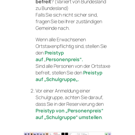
befreit
? (Variiert von Bundesland
zu Bundesland)
Falls Sie sich nicht sicher sind,
fragen Sie bei Ihrer zuständigen
Gemeinde nach.
Wenn alle Erwachsenen
Ortstaxenpflichtig sind, stellen Sie
den
Preistyp
auf
„
Personenpreis“.
Sind alle Personen von der Ortstaxe
befreit, stellen Sie den
Preistyp
auf
„
Schulgruppe
„.
Vor einer Anmeldung einer
Schulgruppe, achten Sie darauf,
dass Sie in der Reservierung den
Preistyp von „Personenpreis“
auf „Schulgruppe“ umstellen
.