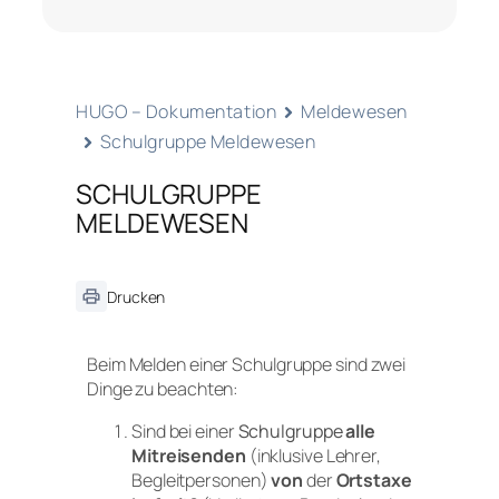
HUGO – Dokumentation
Meldewesen
Schulgruppe Meldewesen
SCHULGRUPPE
MELDEWESEN
Drucken
Beim Melden einer
Schulgruppe
sind zwei
Dinge zu beachten:
Sind bei einer
Schulgruppe
alle
Mitreisenden
(inklusive Lehrer,
Begleitpersonen)
von
der
Ortstaxe