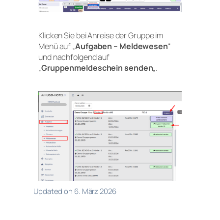
Klicken Sie bei Anreise der Gruppe im
Menü auf „
Aufgaben – Meldewesen
“
und nachfolgend auf
„
Gruppenmeldeschein senden
„.
Updated on 6. März 2026