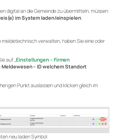
ten digital an die Gemeinde zu übermitteln, müssen
eis(e)
im System laden/einspielen
.
 meldetechnisch verwalten, haben Sie eine oder
ie auf „
Einstellungen – Firmen
 Meldewesen – ID welchem Standort
erigen Punkt auslassen und klicken gleich im
ten neu laden Symbol