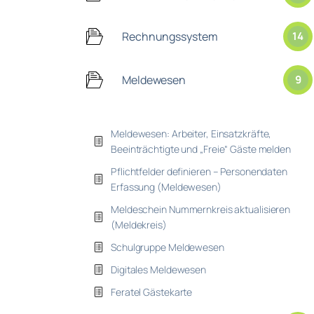
Rechnungssystem
14
Meldewesen
9
Meldewesen: Arbeiter, Einsatzkräfte,
Beeinträchtigte und „Freie“ Gäste melden
Pflichtfelder definieren – Personendaten
Erfassung (Meldewesen)
Meldeschein Nummernkreis aktualisieren
(Meldekreis)
Schulgruppe Meldewesen
Digitales Meldewesen
Feratel Gästekarte