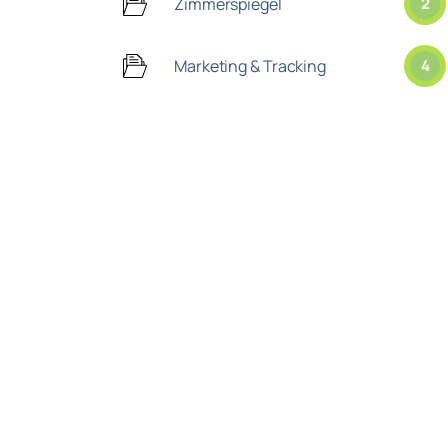
Zimmerspiegel
2
Marketing & Tracking
4