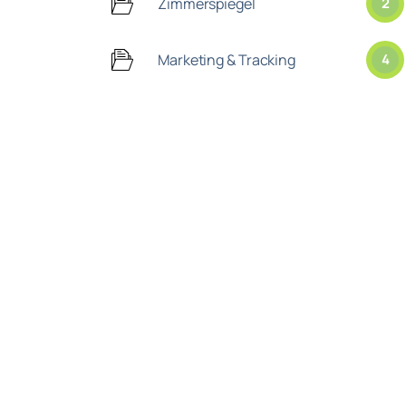
Zimmerspiegel
2
Marketing & Tracking
4