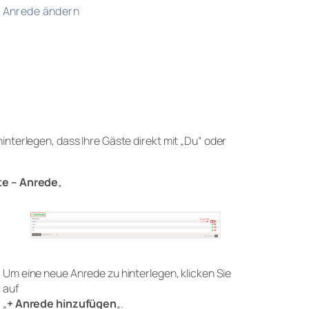
Anrede ändern
nterlegen, dass Ihre Gäste direkt mit „
Du
“ oder
e – Anrede
„
Um eine neue Anrede zu hinterlegen, klicken Sie
auf
„
+ Anrede hinzufügen
„.