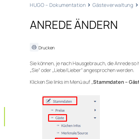
HUGO – Dokumentation
Gästeverwaltung
ANREDE ÄNDERN
Drucken
Sie können, je nach Hausgebrauch, die Anrede so hi
„
Sie
“ oder „
Liebe/Lieber
“ angesprochen werden.
Klicken Sie links im Menü auf „
Stammdaten – Gäst