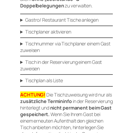
Doppelbelegungen
zu verwalten.
Gastro/ Restaurant Tische anlegen
Tischplaner aktivieren
Tischnummer via Tischplaner einem Gast
zuweisen
Tisch in der Reservierung einem Gast
zuweisen
Tischplan als Liste
ACHTUNG!
Die Tischzuweisung wird nur als
zusätzliche Termininfo
in der Reservierung
hinterlegt und
nicht permanent beim Gast
gespeichert.
Wenn Sie Ihrem Gast bei
einem erneuten Aufenthalt den gleichen
Tisch anbieten möchten, hinterlegen Sie