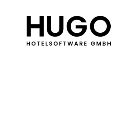
Murtalstraße 641
5582 Sankt Michael im Lungau
Österreich
E-Mail:
info@hugo-hotelsoftware.com
Telefon:
+43 6477 21 0 21
Homepage