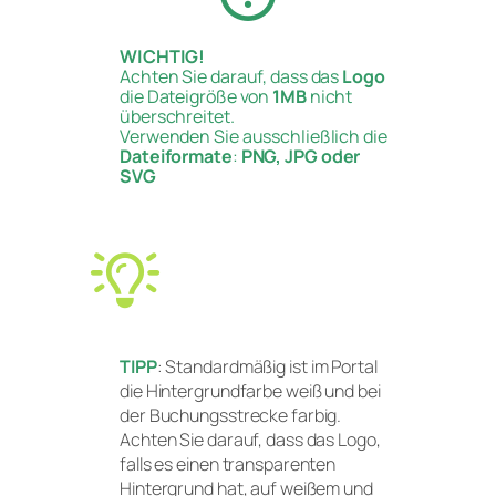
WICHTIG!
Achten Sie darauf, dass das
Logo
die Dateigröße von
1MB
nicht
überschreitet.
Verwenden Sie ausschließlich die
Dateiformate
:
PNG, JPG oder
SVG
TIPP
: Standardmäßig ist im Portal
die Hintergrundfarbe weiß und bei
der Buchungsstrecke farbig.
Achten Sie darauf, dass das Logo,
falls es einen transparenten
Hintergrund hat, auf weißem und