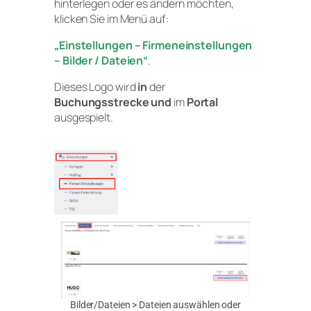
hinterlegen oder es ändern möchten,
klicken Sie im Menü auf:
„Einstellungen – Firmeneinstellungen
– Bilder / Dateien“
.
Dieses Logo wird
in
der
Buchungsstrecke
und
im
Portal
ausgespielt.
Bilder/Dateien > Dateien auswählen oder