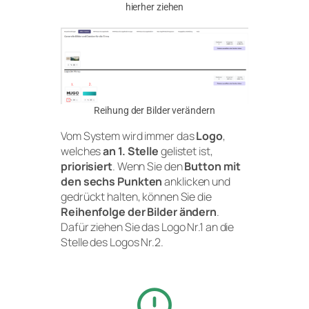
hierher ziehen
Reihung der Bilder verändern
Vom System wird immer das
Logo
,
welches
an 1. Stelle
gelistet ist,
priorisiert
. Wenn Sie den
Button mit
den sechs Punkten
anklicken und
gedrückt halten, können Sie die
Reihenfolge der Bilder ändern
.
Dafür ziehen Sie das Logo Nr.1 an die
Stelle des Logos Nr.2.