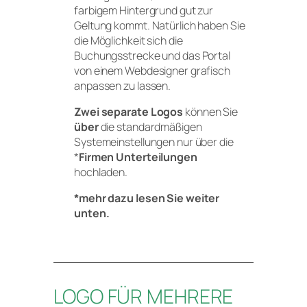
farbigem Hintergrund gut zur
Geltung kommt. Natürlich haben Sie
die Möglichkeit sich die
Buchungsstrecke und das Portal
von einem Webdesigner grafisch
anpassen zu lassen.
Zwei separate Logos
können Sie
über
die standardmäßigen
Systemeinstellungen nur über die
*
Firmen Unterteilungen
hochladen.
*mehr dazu lesen Sie weiter
unten.
LOGO FÜR MEHRERE