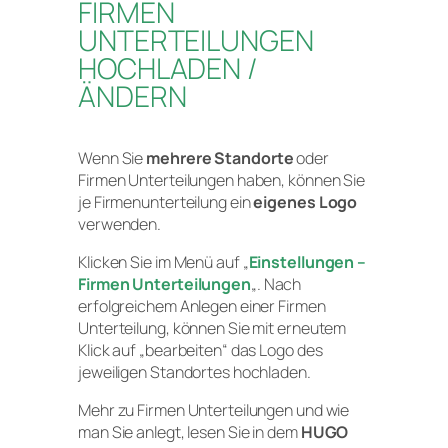
FIRMEN
UNTERTEILUNGEN
HOCHLADEN /
ÄNDERN
Wenn Sie
mehrere Standorte
oder
Firmen Unterteilungen haben, können Sie
je Firmenunterteilung ein
eigenes Logo
verwenden.
Klicken Sie im Menü auf „
Einstellungen –
Firmen Unterteilungen
„. Nach
erfolgreichem Anlegen einer Firmen
Unterteilung, können Sie mit erneutem
Klick auf „bearbeiten“ das Logo des
jeweiligen Standortes hochladen.
Mehr zu Firmen Unterteilungen und wie
man Sie anlegt, lesen Sie in dem
HUGO