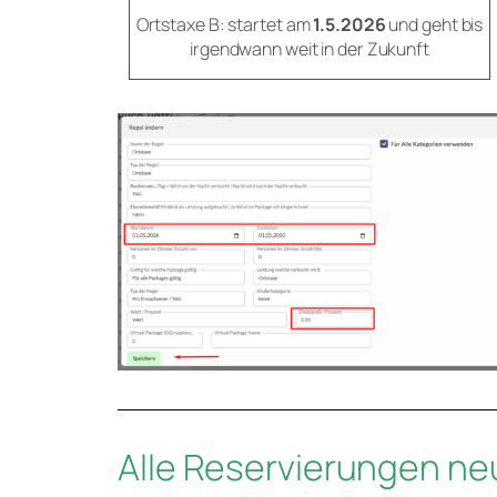
Ortstaxe B: startet am
1.5.2026
und geht bis
irgendwann weit in der Zukunft
Alle Reservierungen n