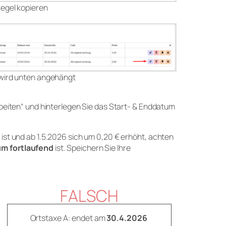
regel kopieren
g wird unten angehängt
arbeiten“ und hinterlegen Sie das Start- & Enddatum
 ist und ab 1.5.2026 sich um 0,20 € erhöht, achten
m fortlaufend
ist. Speichern Sie Ihre
FALSCH
Ortstaxe A: endet am
30.4.2026