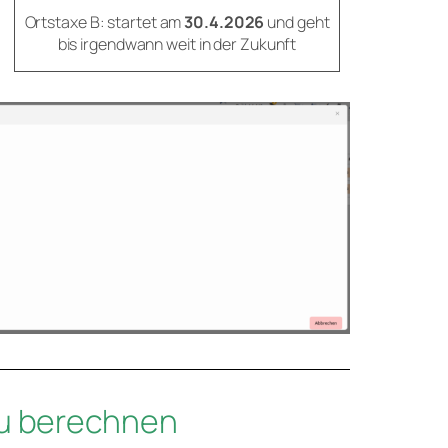
Ortstaxe B: startet am
30.4.2026
und geht
bis irgendwann weit in der Zukunft
eu berechnen