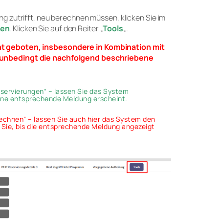
ng zutrifft, neu berechnen müssen, klicken Sie im
gen
. Klicken Sie auf den Reiter „
Tools
„.
ht geboten, insbesondere in Kombination mit
r unbedingt die nachfolgend beschriebene
Reservierungen
“ – lassen Sie das System
eine entsprechende Meldung erscheint.
rechnen
“ – lassen Sie auch hier das System den
 Sie, bis die entsprechende Meldung angezeigt