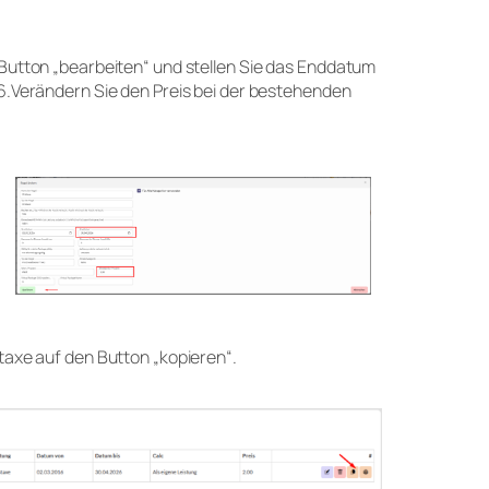
n Button „bearbeiten“ und stellen Sie das Enddatum
026.Verändern Sie den Preis bei der bestehenden
staxe auf den Button „kopieren“.