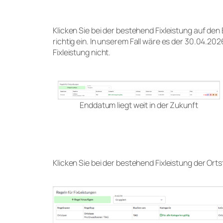
Klicken Sie bei der bestehend Fixleistung auf de
richtig ein. In unserem Fall wäre es der 30.04.2
Fixleistung nicht.
Enddatum liegt weit in der Zukunft
Klicken Sie bei der bestehend Fixleistung der Ort