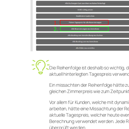
Die Reihenfolge ist deshalb so wichtig
aktuell hinterlegten Tagespreis verwen
Ein missachten der Reihenfolge hätte zu
gleichen Zimmerpreis wie zum Zeitpunk
Vor allem für Kunden, welche mit dynami
arbeiten, hätte eine Missachtung der R
aktuelle Tagespreis, welcher heute event
Berechnung verwendet werden. Jede Res
überprüft werden.