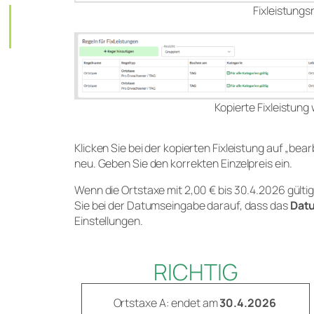
Fixleistungs
Kopierte Fixleistun
Klicken Sie bei der kopierten Fixleistung auf „be
neu. Geben Sie den korrekten Einzelpreis ein.
Wenn die Ortstaxe mit 2,00 € bis 30.4.2026 gültig
Sie bei der Datumseingabe darauf, dass das
Datu
Einstellungen.
RICHTIG
Ortstaxe A: endet am
30.4.2026