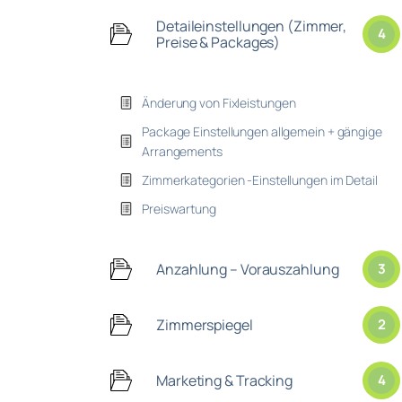
Detaileinstellungen (Zimmer,
4
Preise & Packages)
Änderung von Fixleistungen
Package Einstellungen allgemein + gängige
Arrangements
Zimmerkategorien -Einstellungen im Detail
Preiswartung
Anzahlung – Vorauszahlung
3
Zimmerspiegel
2
Marketing & Tracking
4