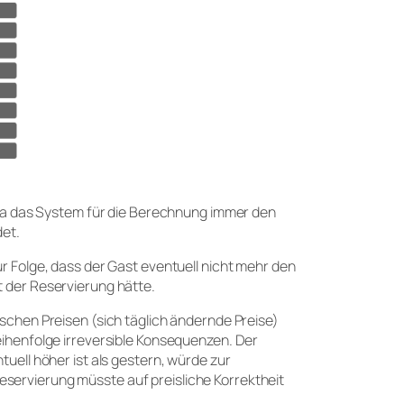
, da das System für die Berechnung immer den
det.
r Folge, dass der Gast eventuell nicht mehr den
t der Reservierung hätte.
schen Preisen (sich täglich ändernde Preise)
eihenfolge irreversible Konsequenzen. Der
uell höher ist als gestern, würde zur
ervierung müsste auf preisliche Korrektheit