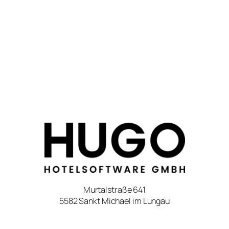
Murtalstraße 641
5582 Sankt Michael im Lungau
Österreich