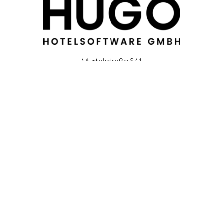
Murtalstraße 641
5582 Sankt Michael im Lungau
Österreich
E-Mail:
info@hugo-hotelsoftware.com
Telefon:
+43 6477 21 0 21
Homepage