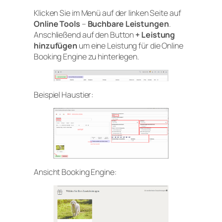
Klicken Sie im Menü auf der linken Seite auf
Online Tools
–
Buchbare Leistungen
.
Anschließend auf den Button
+ Leistung
hinzufügen
um eine Leistung für die Online
Booking Engine zu hinterlegen.
Beispiel Haustier:
Ansicht Booking Engine: