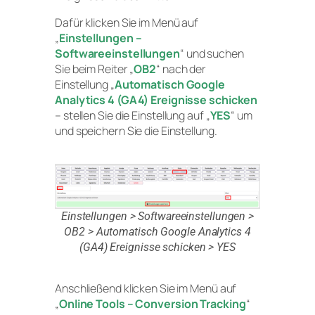
Dafür klicken Sie im Menü auf
„
Einstellungen –
Softwareeinstellungen
“ und suchen
Sie beim Reiter „
OB2
“ nach der
Einstellung „
Automatisch Google
Analytics 4 (GA4) Ereignisse schicken
– stellen Sie die Einstellung auf „
YES
“ um
und speichern Sie die Einstellung.
Einstellungen > Softwareeinstellungen >
OB2 > Automatisch Google Analytics 4
(GA4) Ereignisse schicken > YES
Anschließend klicken Sie im Menü auf
„
Online Tools – Conversion Tracking
“