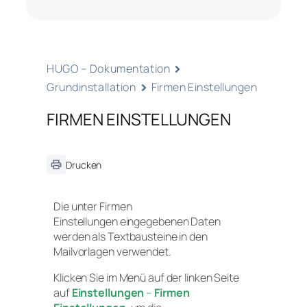
HUGO – Dokumentation
Grundinstallation
Firmen Einstellungen
FIRMEN EINSTELLUNGEN
Drucken
Die unter
Firmen
Einstellungen
eingegebenen Daten
werden als Textbausteine in den
Mailvorlagen verwendet.
Klicken Sie im Menü auf der linken Seite
auf
Einstellungen
–
Firmen