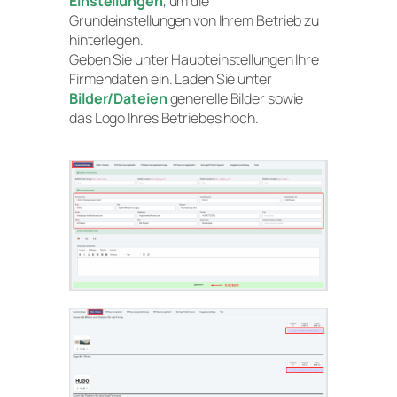
Einstellungen
, um die
Grundeinstellungen von Ihrem Betrieb zu
hinterlegen.
Geben Sie unter Haupteinstellungen Ihre
Firmendaten ein. Laden Sie unter
Bilder/Dateien
generelle Bilder sowie
das Logo Ihres Betriebes hoch.