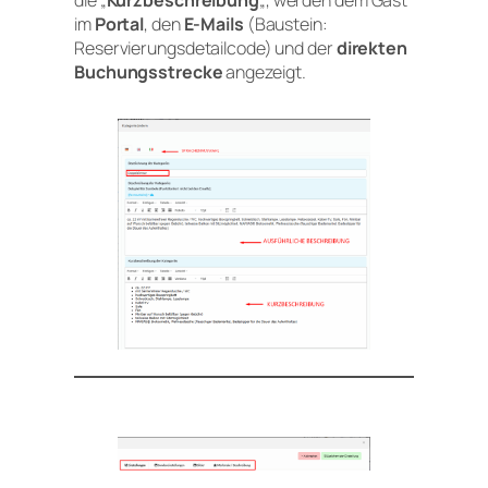
die „
Kurzbeschreibung
„, werden dem Gast
im
Portal
, den
E-Mails
(Baustein:
Reservierungsdetailcode) und der
direkten
Buchungsstrecke
angezeigt.